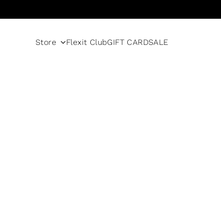
Skip to content
Store
Flexit Club
GIFT CARD
SALE