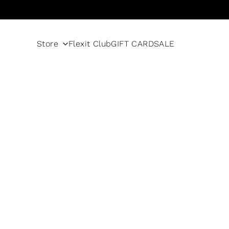
Skip to content
Store
Flexit Club
GIFT CARD
SALE