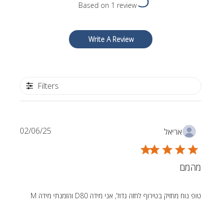
Based on 1 review
Write A Review
Filters
Published
02/06/25
אריאל
date
מהמם
טופ נוח מחזיק בטירוף לחזה גדול, אני מידה D80 והזמנתי מידה M