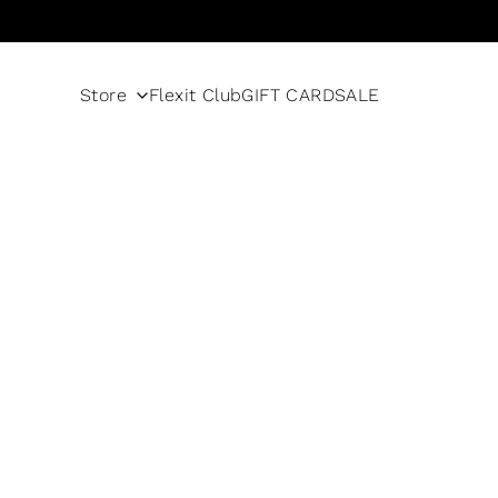
Skip to content
Store
Flexit Club
GIFT CARD
SALE